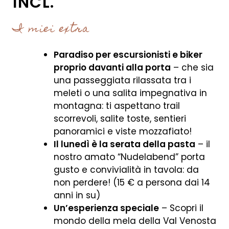
INCL.
I miei extra
Paradiso per escursionisti e biker
proprio davanti alla porta
– che sia
una passeggiata rilassata tra i
meleti o una salita impegnativa in
montagna: ti aspettano trail
scorrevoli, salite toste, sentieri
panoramici e viste mozzafiato!
Il lunedì è la serata della pasta
– il
nostro amato “Nudelabend” porta
gusto e convivialità in tavola: da
non perdere! (15 € a persona dai 14
anni in su)
Un’esperienza speciale
– Scopri il
mondo della mela della Val Venosta