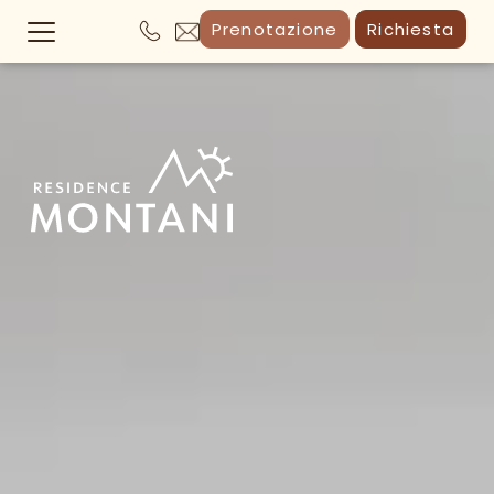
Prenotazione
Richiesta