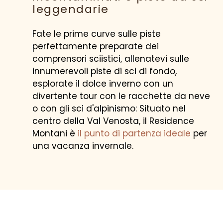
leggendarie
Fate le prime curve sulle piste
perfettamente preparate dei
comprensori sciistici, allenatevi sulle
innumerevoli piste di sci di fondo,
esplorate il dolce inverno con un
divertente tour con le racchette da neve
o con gli sci d'alpinismo: Situato nel
centro della Val Venosta, il Residence
Montani è
il punto di partenza ideale
per
una vacanza invernale.
CALCOLA PREZZO
MIGLIOR PREZZO GARANTITO