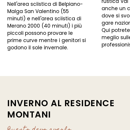
rustica Val 
Nell'area sciistica di Belpiano-
anche un c
Malga San Valentino (55
dove si sv
minuti) e nell'area sciistica di
gare nazion
Merano 2000 (40 minuti) i più
Qui potrete
piccoli possono provare le
meglio sull
prime curve mentre i genitori si
professionis
godono il sole invernale.
INVERNO AL RESIDENCE
MONTANI
Questo devo averlo