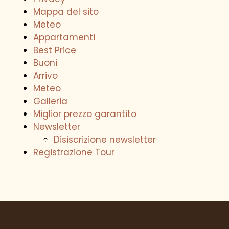
Mappa del sito
LIVING
Meteo
Appartamenti
SERVICE & SPA
Best Price
Buoni
SCOPRIRE
Arrivo
Meteo
Galleria
Miglior prezzo garantito
Newsletter
Disiscrizione newsletter
Registrazione Tour