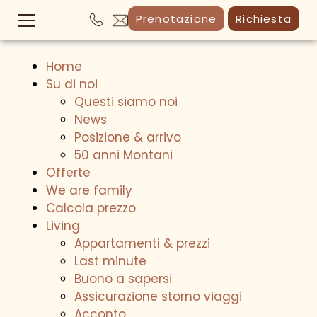
Prenotazione
Richiesta
Home
Su di noi
Questi siamo noi
News
Posizione & arrivo
50 anni Montani
Offerte
We are family
Calcola prezzo
Living
Appartamenti & prezzi
Last minute
Buono a sapersi
Assicurazione storno viaggi
Acconto