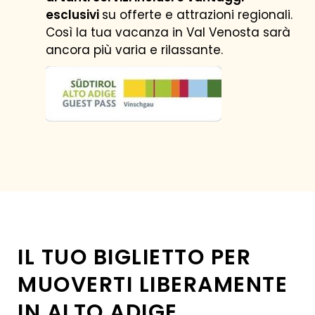
esclusivi
su offerte e attrazioni regionali.
Così la tua vacanza in Val Venosta sarà
ancora più varia e rilassante.
CALCOLA PREZZO
MIGLIOR PREZZO GARANTITO
IL TUO BIGLIETTO PER
MUOVERTI LIBERAMENTE
IN ALTO ADIGE