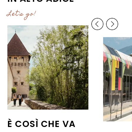
Let's go!
È COSÌ CHE VA