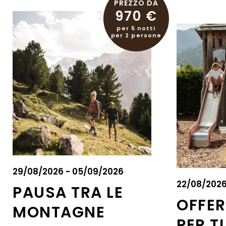
PREZZO DA
970 €
per 5 notti
per 2 persone
29/08/2026 - 05/09/2026
22/08/2026
PAUSA TRA LE
OFFER
MONTAGNE
PER T