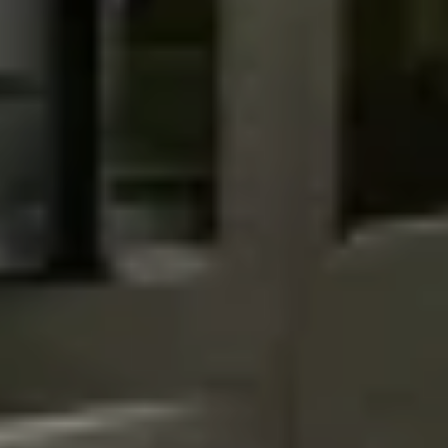
SU DI NOI
OFFERTE
WE ARE FAMILY
LIVING