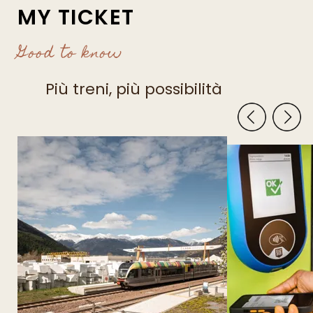
MY TICKET
Good to know
Più treni, più possibilità