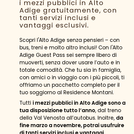
i mezzi pubblici in Alto
Adige gratuitamente, con
tanti servizi inclusi e
vantaggi esclusivi.
Scopri l'Alto Adige senza pensieri – con
bus, treni e molto altro inclusi! Con l'Alto
Adige Guest Pass sei sempre libero di
muoverti, senza dover usare l’auto e in
totale comodità. Che tu sia in famiglia,
con amici o in viaggio con i più piccoli, ti
offriamo un pacchetto completo per il
tuo soggiorno al Residence Montani.
Tutti
i mezzi pubblici in Alto Adige sono a
tua disposizione tutto l’anno
, dal treno
della Val Venosta all’autobus. Inoltre,
da
fine marzo a novembre, potrai usufruire
di tanti servizi inclusi e vantaggi