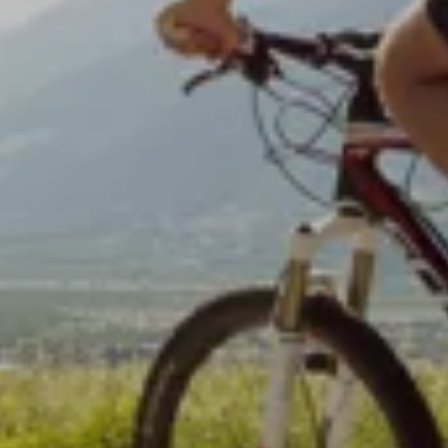
SU DI NOI
OFFERTE
WE ARE FAMILY
LIVING