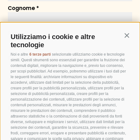
Cognome
Paese
Utilizziamo i cookie e altre
Contin
tecnologie
Noi e altre
6 terze parti
selezionate utilizziamo cookie e tecnologie
E-mail
simili. Questi strumenti sono essenziali per garantire la fruizione dei
contenuti digitali, migliorare la navigazione e, previo tuo consenso,
per scopi pubblicitari. Ad esempio, potremmo utilizzare i tuoi dati per
le seguenti finalità: archiviare informazioni su dispositivo e/o
Telefono
accedervi, utilizzare dati limitati per la selezione della pubblicità,
creare profili per la pubblicità personalizzata, utilizzare profili per la
selezione di pubblicità personalizzata, creare profili per la
personalizzazione dei contenuti, utilizzare profili per la selezione di
contenuti personalizzati, misurare le prestazioni degli annunci,
Messaggio
misurare le prestazioni dei contenuti, comprendere il pubblico
attraverso statistiche o la combinazione di dati provenienti da fonti
diverse, sviluppare e migliorare i servizi, utilizzare dati limitati per la
selezione dei contenuti, garantire la sicurezza, prevenire e rilevare
frodi, correggere errori, erogare e presentare pubblicità e contenuto,
salvare e comunicare le scelte sulla privacy, abbinare e combinare