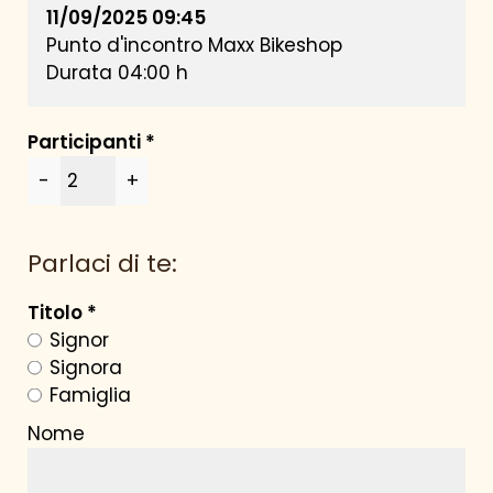
11/09/2025 09:45
Punto d'incontro Maxx Bikeshop
Durata 04:00 h
Participanti
-
+
CALCOLA PREZZO
MIGLIOR PREZZO GARANTITO
Parlaci di te:
Titolo
Signor
Signora
Famiglia
Nome