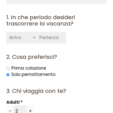
1. In che periodo desideri
trascorrere la vacanza?
-
2. Cosa preferisci?
Prima colazione
Solo pernottamento
3. Chi viaggia con te?
Adulti
SU DI NOI
-
+