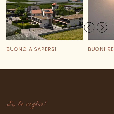
CALCOLA PREZZO
MIGLIOR PREZZO GARANTITO
BUONO A SAPERSI
BUONI R
Sì, lo voglio!