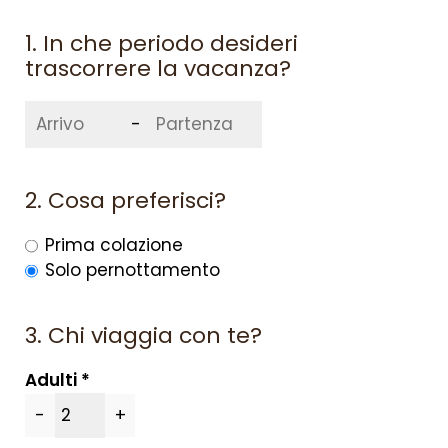
1. In che periodo desideri
trascorrere la vacanza?
-
2. Cosa preferisci?
Prima colazione
Solo pernottamento
3. Chi viaggia con te?
Adulti
-
+
SU DI NOI