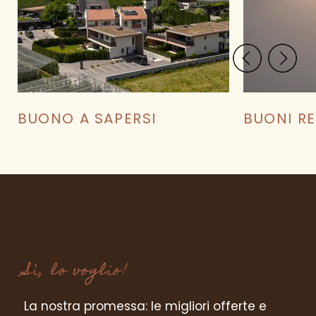
CALCOLA PREZZO
MIGLIOR PREZZO GARANTITO
BUONO A SAPERSI
BUONI R
Sì, lo voglio!
La nostra promessa: le migliori offerte e