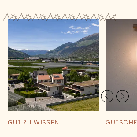
PREIS BERECHNEN
BEST-PREIS-GARANTIE
GUT ZU WISSEN
GUTSCHE