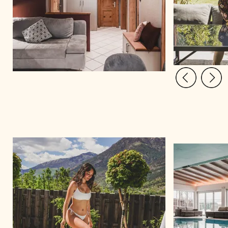
ÜBER UNS
ANGEBOTE
WE ARE FAMILY
WOHNEN