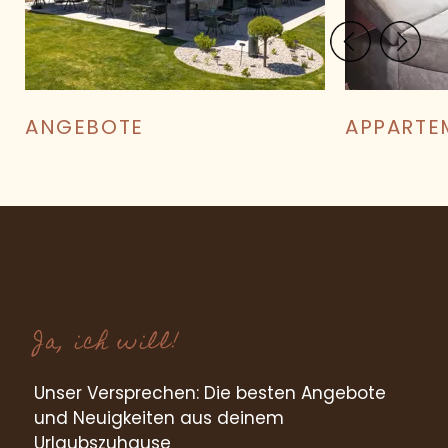
ANGEBOTE
APPARTE
PREIS BERECHNEN
BEST-PREIS-GARANTIE
Ja, ich will!
Unser Versprechen: Die besten Angebote
und Neuigkeiten aus deinem
Urlaubszuhause