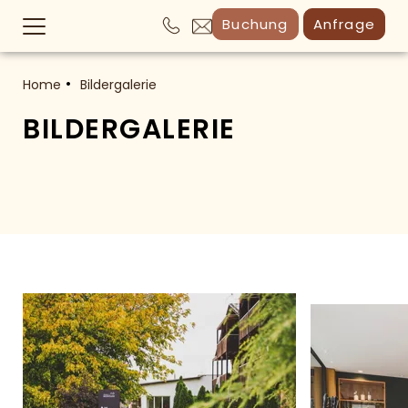
Buchung
Anfrage
Home
Bildergalerie
BILDERGALERIE