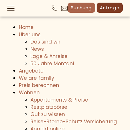
Buchung
Anfrage
Home
Über uns
Das sind wir
News
Lage & Anreise
50 Jahre Montani
Angebote
We are family
Preis berechnen
Wohnen
Appartements & Preise
Restplatzbörse
Gut zu wissen
Reise-Storno-Schutz Versicherung
Angeld online