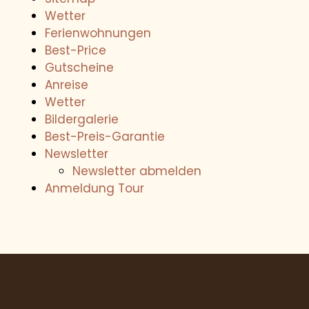
Wetter
WOHNEN
Ferienwohnungen
Best-Price
SERVICES & SPA
Gutscheine
Anreise
URLAUBSTIPPS
Wetter
Bildergalerie
Best-Preis-Garantie
Newsletter
Newsletter abmelden
Anmeldung Tour