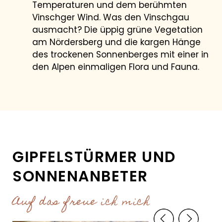
Temperaturen und dem berühmten
Vinschger Wind. Was den Vinschgau
ausmacht? Die üppig grüne Vegetation
PREIS BERECHNEN
am Nördersberg und die kargen Hänge
des trockenen Sonnenberges mit einer in
BEST-PREIS-GARANTIE
den Alpen einmaligen Flora und Fauna.
GIPFELSTÜRMER UND
SONNENANBETER
Auf das freue ich mich