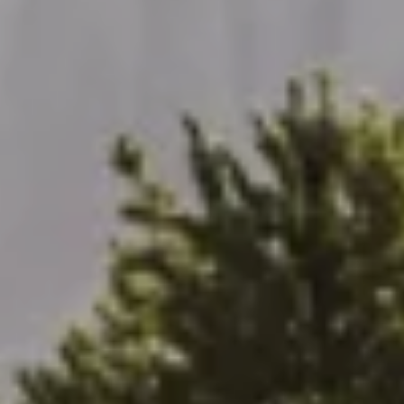
ÜBER UNS
ANGEBOTE
WE ARE FAMILY
WOHNEN
SERVICES & SPA
URLAUBSTIPPS