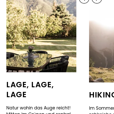
LAGE, LAGE,
LAGE
HIKIN
Natur wohin das Auge reicht!
Im Sommer 