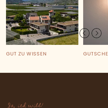
GUT ZU WISSEN
GUTSCHE
PREIS BERECHNEN
BEST-PREIS-GARANTIE
Ja, ich will!