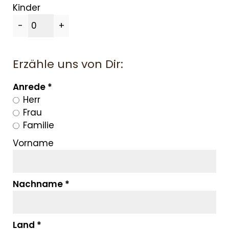
Kinder
-
+
Erzähle uns von Dir:
Anrede
Herr
Frau
Familie
Vorname
ÜBER UNS
ANGEBOTE
Nachname
WE ARE FAMILY
Land