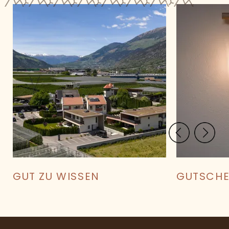
PREIS BERECHNEN
BEST-PREIS-GARANTIE
GUT ZU WISSEN
GUTSCHE