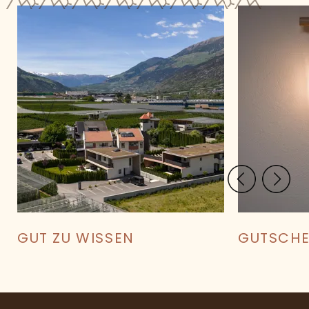
PREIS BERECHNEN
BEST-PREIS-GARANTIE
GUT ZU WISSEN
GUTSCHE