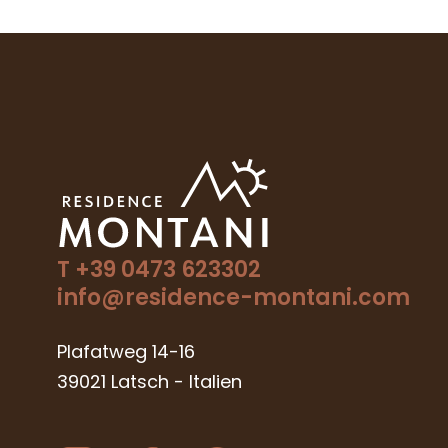
PREIS BERECHNEN
BEST-PREIS-GARA
T +39 0473 623302
info@residence-montani.com
Plafatweg 14-16
39021 Latsch
-
Italien