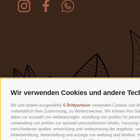
Wir verwenden Cookies und andere Tec
Wir und andere ausgewählte
6 Drittparteien
verwenden Cookies und ähnl
vorbehaltlich Ihrer Zustimmung, zu Werbezwecken. Wir können Ihre Dat
daten zur auswahl von werbeanzeigen, erstellung von profilen für person
verwendung von profilen zur auswahl personalisierter inhalte, messung
verschiedenen quellen, entwicklung und verbesserung der angebote, ver
fehlerbehebung, bereitstellung und anzeige von werbung und inhalten, 