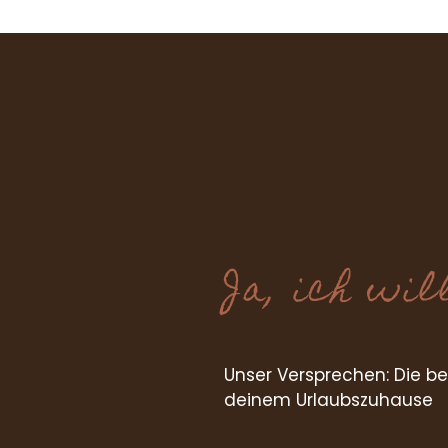
URLAUBSTIP
NTIE
Ja, ich wil
Unser Versprechen: Die b
deinem Urlaubszuhause