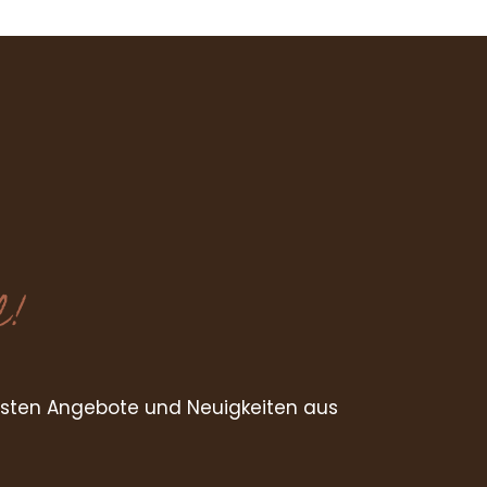
PS
l!
esten Angebote und Neuigkeiten aus