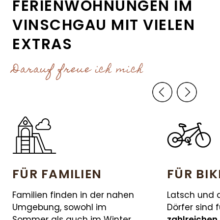
FERIENWOHNUNGEN IM
VINSCHGAU MIT VIELEN
EXTRAS
Darauf freue ich mich
FÜR FAMILIEN
FÜR BIK
Familien finden in der nahen
Latsch und 
Umgebung, sowohl im
Dörfer sind f
Sommer als auch im Winter,
zahlreichen 