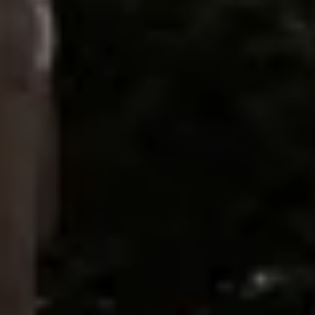
ÜBER UNS
ANGEBOTE
WE ARE FAMILY
WOHNEN