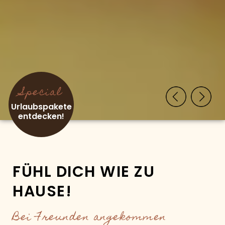
Special
Urlaubspakete
entdecken!
FÜHL DICH WIE ZU
HAUSE!
Bei Freunden angekommen