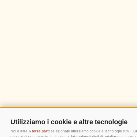
Utilizziamo i cookie e altre tecnologie
Noi e altre
6 terze parti
selezionate utilizziamo cookie e tecnologie simili. Q
essenziali per garantire la fruizione dei contenuti digitali, migliorare la navi