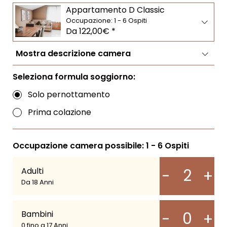
LIVING
SERVICE & SPA
SCOPRIRE