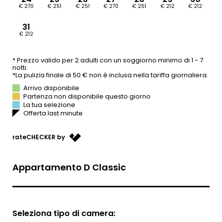
SU DI NOI
OFFERTE
WE ARE FAMILY