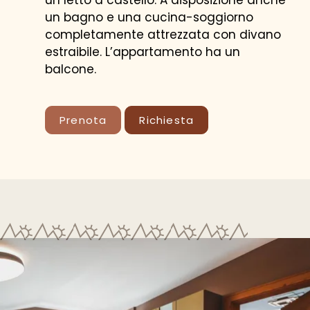
un letto a castello. A disposizione anche
un bagno e una cucina-soggiorno
completamente attrezzata con divano
estraibile. L’appartamento ha un
balcone.
Prenota
Richiesta