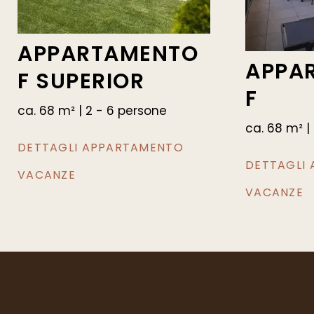
APPARTAMENTO
APPA
F SUPERIOR
F
ca. 68 m² | 2 - 6 persone
ca. 68 m² |
DETTAGLI APPARTAMENTO
DETTAGLI
VACANZE
VACANZE