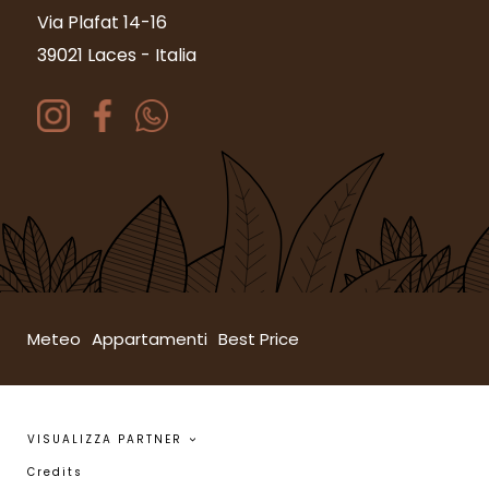
Via Plafat 14-16
39021 Laces
-
Italia
Meteo
Appartamenti
Best Price
VISUALIZZA PARTNER
Credits