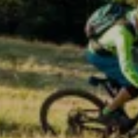
WOHNEN
SERVICES & SPA
URLAUBSTIPPS