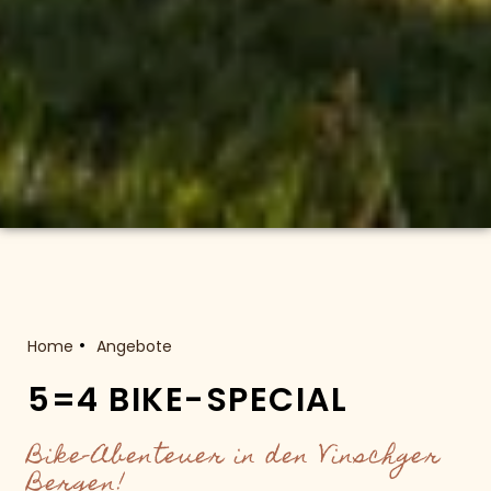
Home
Angebote
5=4 BIKE-SPECIAL
Bike-Abenteuer in den Vinschger
Bergen!