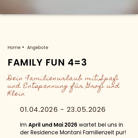
Home
Angebote
FAMILY FUN 4=3
Dein Familienurlaub mit Spaß
und Entspannung für Groß und
Klein
01.04.2026 - 23.05.2026
Im
April und Mai 2026
wartet bei uns in
der Residence Montani Familienzeit pur!