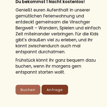
Du bekommst 1 Nacht kostenlos!
Genießt euren Aufenthalt in unserer
gemütlichen Ferienwohnung und
entdeckt gemeinsam die Vinschger
Bergwelt – Wandern, Spielen und einfach
Zeit miteinander verbringen. Für die Kids
gibt’s draußen viel zu erleben, und ihr
könnt zwischendurch auch mal
entspannt durchatmen.
PREIS BERECHNEN
Frühstück könnt ihr ganz bequem dazu
BEST-PREIS-GARANTIE
buchen, wenn ihr morgens gern
entspannt starten wollt.
Buchen
Anfrage